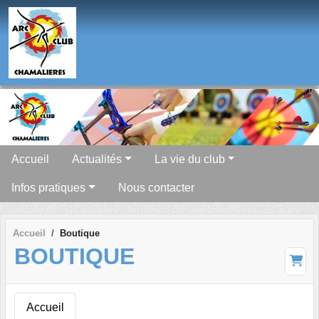
Panneau de gestion des cookies
Accueil
Actualités
La vie du club
Infos pratiques
Nous contacter
Accueil
Boutique
BOUTIQUE
Accueil