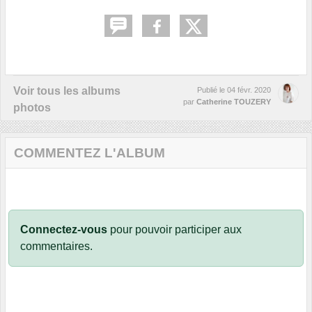
Voir tous les albums
Publié le
04 févr. 2020
par
Catherine TOUZERY
photos
COMMENTEZ L'ALBUM
Connectez-vous
pour pouvoir participer aux
commentaires.