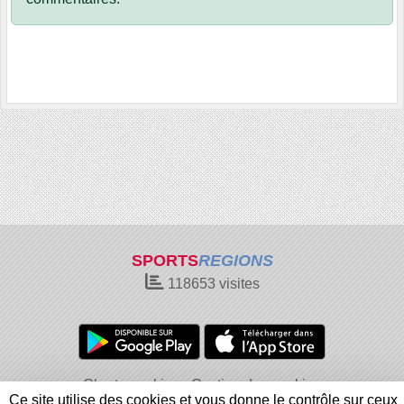
SPORTS
REGIONS
118653
visites
Charte cookies
Gestion des cookies
Ce site utilise des cookies et vous donne le contrôle sur ceux
Informations légales
Signaler un contenu inapproprié