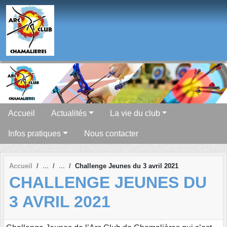
Panneau de gestion des cookies
Accueil
Actualités
La vie du club
Infos pratiques
Nous contacter
Accueil
Challenge Jeunes du 3 avril 2021
CHALLENGE JEUNES DU
3 AVRIL 2021