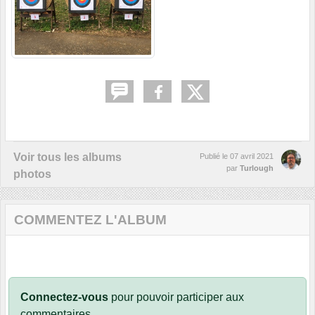
Voir tous les albums
Publié le
07 avril 2021
par
Turlough
photos
COMMENTEZ L'ALBUM
Connectez-vous
pour pouvoir participer aux
commentaires.