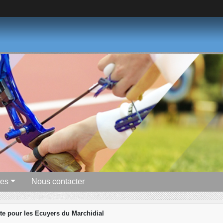
ues
Nous contacter
te pour les Ecuyers du Marchidial