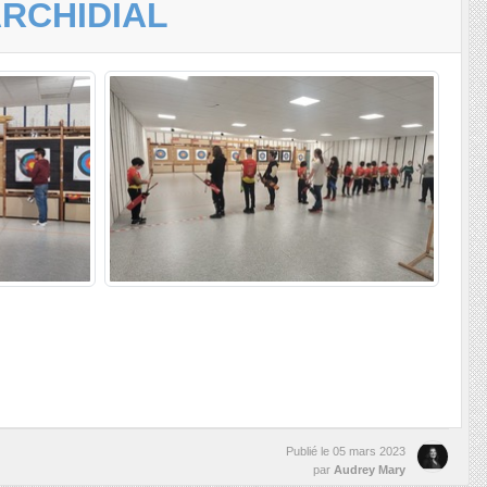
RCHIDIAL
Publié le
05 mars 2023
par
Audrey Mary