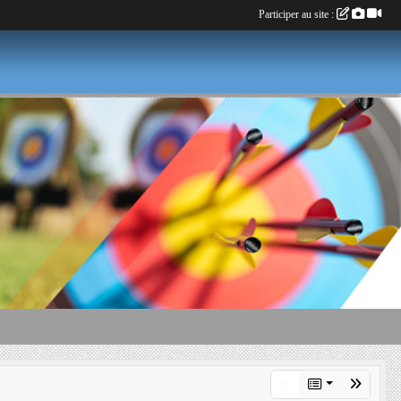
Participer au site :