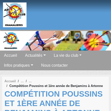
Panneau de gestion des cookies
Accueil
Actualités
La vie du club
Infos pratiques
Nous contacter
Accueil
Compétition Poussins et 1ère année de Benjamins à Artonne
COMPÉTITION POUSSINS
ET 1ÈRE ANNÉE DE