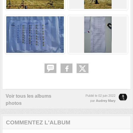
Voir tous les albums
Publié le
02 juin 2022
par
Audrey Mary
photos
COMMENTEZ L'ALBUM