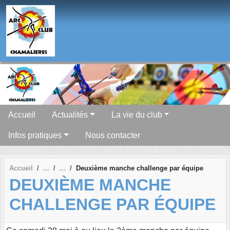
Panneau de gestion des cookies
Accueil
Actualités
La vie du club
Infos pratiques
Nous contacter
Accueil
Deuxième manche challenge par équipe
DEUXIÈME MANCHE
CHALLENGE PAR ÉQUIPE