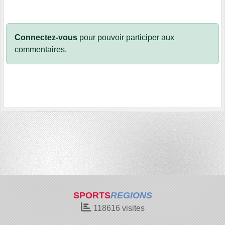
Connectez-vous
pour pouvoir participer aux
commentaires.
SPORTS
REGIONS
118616
visites