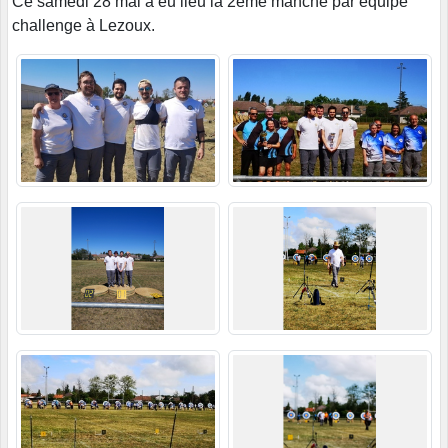
Ce samedi 28 mai à eu lieu la 2ème manche par équipe
challenge à Lezoux.